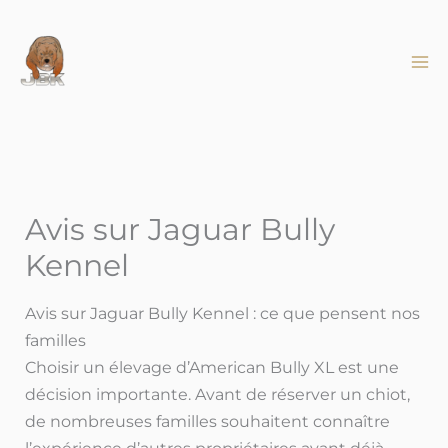
Aller
au
contenu
Avis sur Jaguar Bully
Kennel
Avis sur Jaguar Bully Kennel : ce que pensent nos
familles
Choisir un élevage d’American Bully XL est une
décision importante. Avant de réserver un chiot,
de nombreuses familles souhaitent connaître