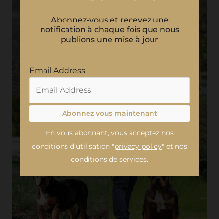
Abonnez-vous et recevez une
notification à chaque fois que nous
publions une mise à jour
Email Address
En vous abonnant, vous acceptez nos
conditions d'utilisation "
privacy policy
" et nos
conditions de services.