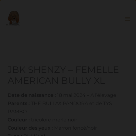
Aller
au
contenu
JBK SHENZY – FEMELLE
AMERICAN BULLY XL
Date de naissance :
18 mai 2024 – A l’élevage
Parents :
THE BULLAX PANDORA et de TYS
RAMBO.
Couleur :
tricolore merle noir
Couleur des yeux :
Marron foncé/noir